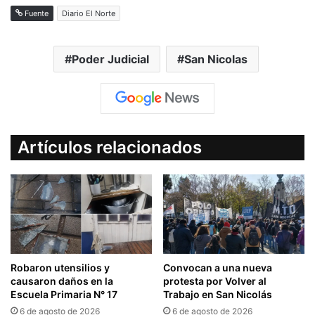
Fuente
Diario El Norte
Poder Judicial
San Nicolas
Artículos relacionados
Robaron utensilios y
Convocan a una nueva
causaron daños en la
protesta por Volver al
Escuela Primaria N° 17
Trabajo en San Nicolás
6 de agosto de 2026
6 de agosto de 2026