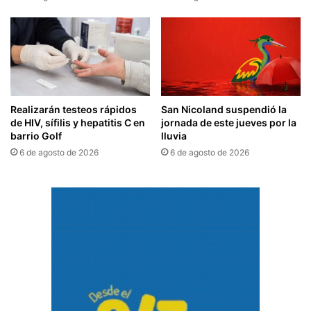
Realizarán testeos rápidos
San Nicoland suspendió la
de HIV, sífilis y hepatitis C en
jornada de este jueves por la
barrio Golf
lluvia
6 de agosto de 2026
6 de agosto de 2026