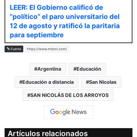
LEER: El Gobierno calificó de
“político” el paro universitario del
12 de agosto y ratificó la paritaria
para septiembre
Fuente
https://www.mdzol.com/
Argentina
Educación
Educación a distancia
San Nicolas
SAN NICOLÁS DE LOS ARROYOS
Artículos relacionados