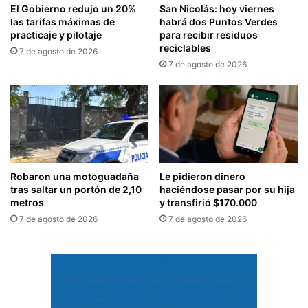
El Gobierno redujo un 20%
San Nicolás: hoy viernes
las tarifas máximas de
habrá dos Puntos Verdes
practicaje y pilotaje
para recibir residuos
reciclables
7 de agosto de 2026
7 de agosto de 2026
Robaron una motoguadaña
Le pidieron dinero
tras saltar un portón de 2,10
haciéndose pasar por su hija
metros
y transfirió $170.000
7 de agosto de 2026
7 de agosto de 2026