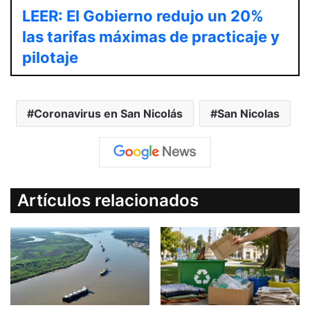
LEER: El Gobierno redujo un 20%
las tarifas máximas de practicaje y
pilotaje
Coronavirus en San Nicolás
San Nicolas
Artículos relacionados