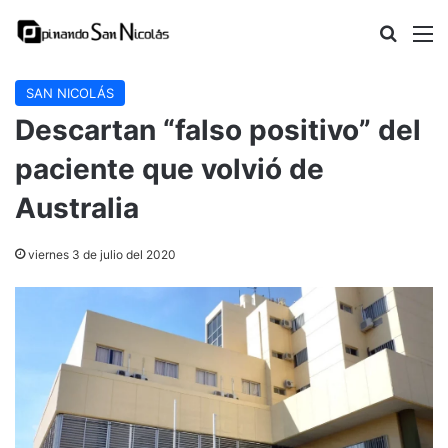
Buscar
M
SAN NICOLÁS
Descartan “falso positivo” del
paciente que volvió de
Australia
viernes 3 de julio del 2020