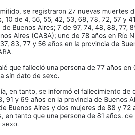
mitido, se registraron 27 nuevas muertes d
 10 de 4, 56, 55, 42, 53, 68, 78, 72, 57 y 4
a de Buenos Aires; 7 de 97, 74, 48, 88, 77, 
nos Aires (CABA); uno de 78 años en Río N
 37, 83, 77 y 56 años en la provincia de Bue
ABA.
ló que falleció una persona de 77 años en 
a sin dato de sexo.
ía, en tanto, se informó el fallecimiento de 
, 91 y 69 años en la provincia de Buenos A
de Buenos Aires y dos mujeres de 88 y 72 
s, en tanto que una persona de 81 años, de
 sexo.