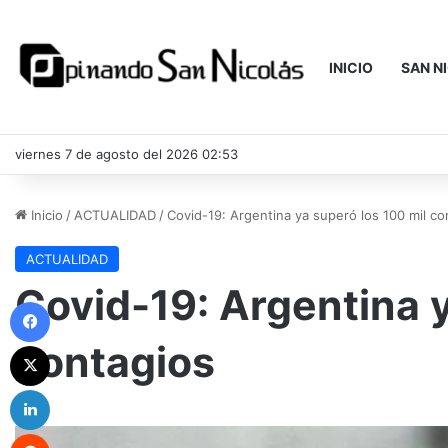
INICIO
SAN N
viernes 7 de agosto del 2026 02:53
Inicio
/
ACTUALIDAD
/
Covid-19: Argentina ya superó los 100 mil co
ACTUALIDAD
Covid-19: Argentina y
Facebook
contagios
X
LinkedIn
Reddit