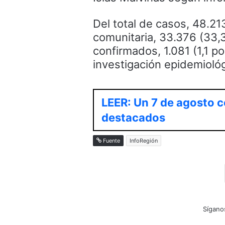
Del total de casos, 48.21
comunitaria, 33.376 (33,
confirmados, 1.081 (1,1 p
investigación epidemiológ
LEER: Un 7 de agosto c
destacados
Fuente
InfoRegión
Sígano