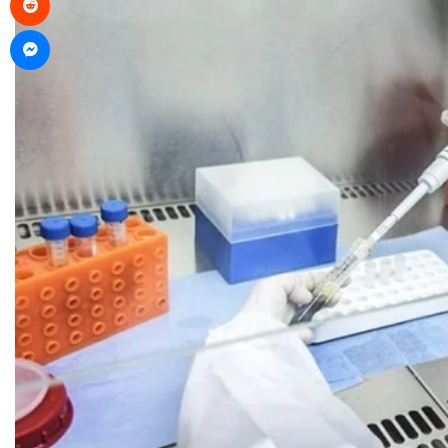
Messenger