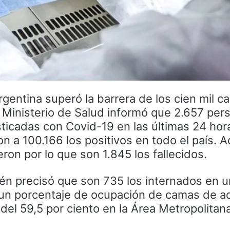
gentina superó la barrera de los cien mil c
l Ministerio de Salud informó que 2.657 per
ticadas con Covid-19 en las últimas 24 hor
n a 100.166 los positivos en todo el país.
ron por lo que son 1.845 los fallecidos.
bién precisó que son 735 los internados en 
n un porcentaje de ocupación de camas de a
y del 59,5 por ciento en la Área Metropolita