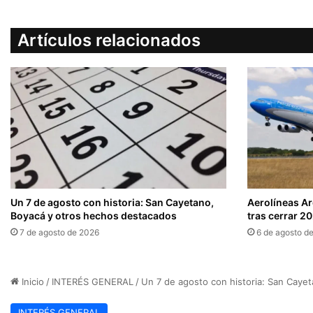
Artículos relacionados
Un 7 de agosto con historia: San Cayetano,
Aerolíneas A
Boyacá y otros hechos destacados
tras cerrar 2
7 de agosto de 2026
6 de agosto d