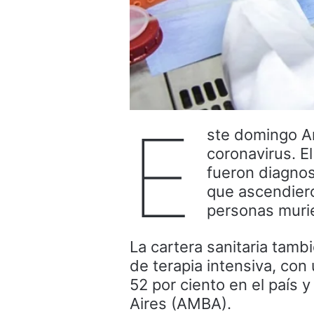
E
ste domingo Ar
coronavirus. E
fueron diagnos
que ascendiero
personas murie
La cartera sanitaria tam
de terapia intensiva, co
52 por ciento en el país 
Aires (AMBA).