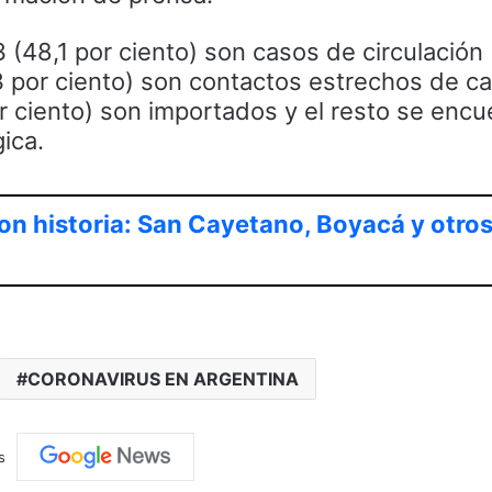
3 (48,1 por ciento) son casos de circulación
3 por ciento) son contactos estrechos de c
or ciento) son importados y el resto se encu
ica.
on historia: San Cayetano, Boyacá y otro
CORONAVIRUS EN ARGENTINA
s