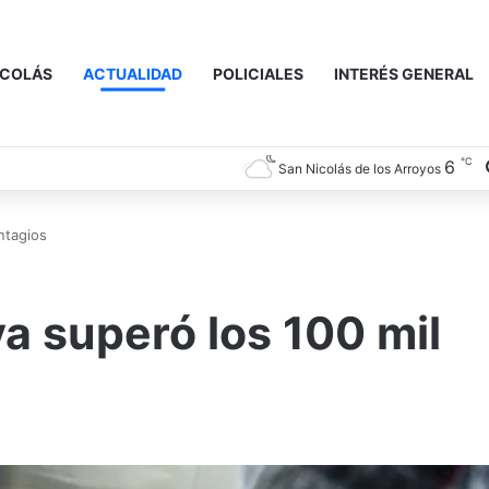
ICOLÁS
ACTUALIDAD
POLICIALES
INTERÉS GENERAL
℃
6
San Nicolás de los Arroyos
ntagios
a superó los 100 mil