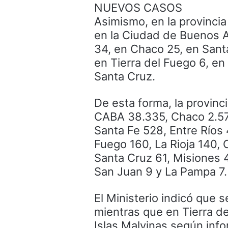
NUEVOS CASOS
Asimismo, en la provinci
en la Ciudad de Buenos A
34, en Chaco 25, en Sant
en Tierra del Fuego 6, en
Santa Cruz.
De esta forma, la provinc
CABA 38.335, Chaco 2.57
Santa Fe 528, Entre Ríos
Fuego 160, La Rioja 140, 
Santa Cruz 61, Misiones 4
San Juan 9 y La Pampa 7.
El Ministerio indicó que s
mientras que en Tierra de
Islas Malvinas según inf