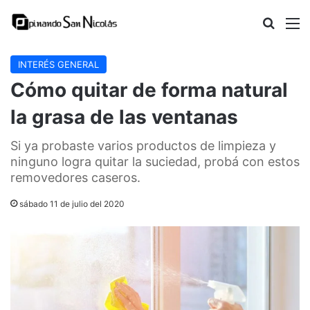
Buscar
M
INTERÉS GENERAL
Cómo quitar de forma natural
la grasa de las ventanas
Si ya probaste varios productos de limpieza y
ninguno logra quitar la suciedad, probá con estos
removedores caseros.
sábado 11 de julio del 2020