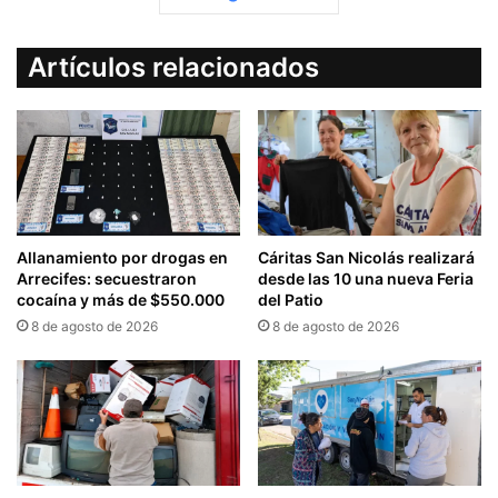
Artículos relacionados
Allanamiento por drogas en
Cáritas San Nicolás realizará
Arrecifes: secuestraron
desde las 10 una nueva Feria
cocaína y más de $550.000
del Patio
8 de agosto de 2026
8 de agosto de 2026