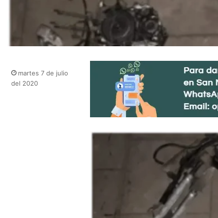
martes 7 de julio
del 2020