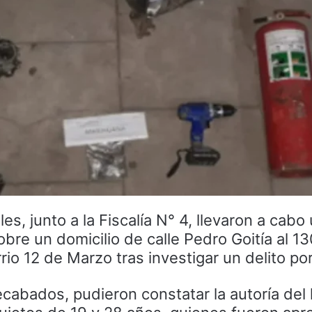
ales, junto a la Fiscalía N° 4, llevaron a cabo
bre un domicilio de calle Pedro Goitía al 13
io 12 de Marzo tras investigar un delito po
ecabados, pudieron constatar la autoría del