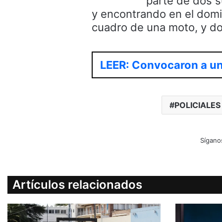
parte de dos s
y encontrando en el domic
cuadro de una moto, y d
LEER: Convocaron a un 
POLICIALES
Sígano
Artículos relacionados