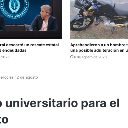
ral descartó un rescate estatal
Aprehendieron a un hombre t
s endeudadas
una posible adulteración en 
e 2026
6 de agosto de 2026