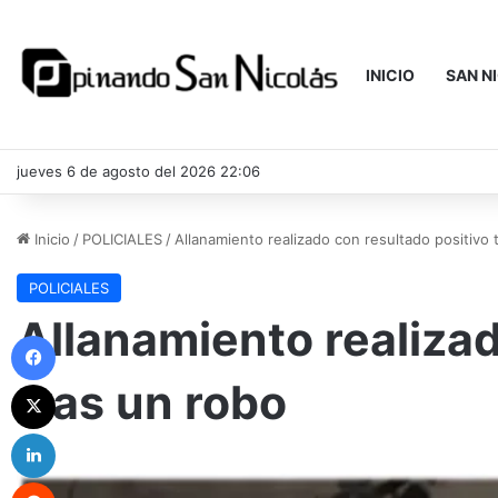
INICIO
SAN N
jueves 6 de agosto del 2026 22:06
Inicio
/
POLICIALES
/
Allanamiento realizado con resultado positivo 
POLICIALES
Allanamiento realizad
Facebook
tras un robo
X
LinkedIn
Reddit