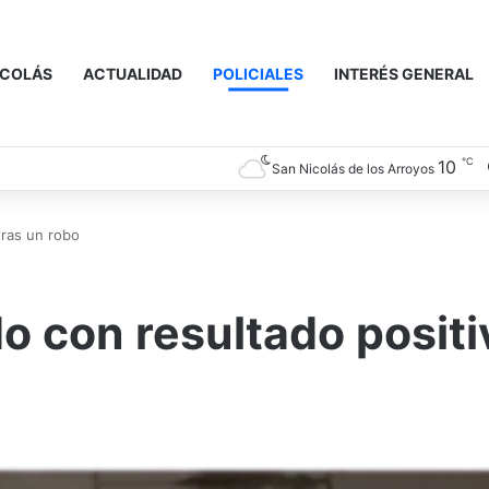
ICOLÁS
ACTUALIDAD
POLICIALES
INTERÉS GENERAL
℃
10
San Nicolás de los Arroyos
tras un robo
o con resultado positi