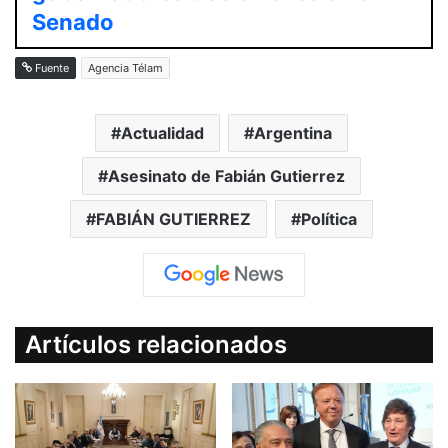
Senado
Fuente
Agencia Télam
Actualidad
Argentina
Asesinato de Fabián Gutierrez
FABIÁN GUTIERREZ
Política
Artículos relacionados