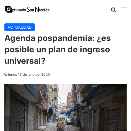
Buscar
M
ACTUALIDAD
Agenda pospandemia: ¿es
posible un plan de ingreso
universal?
lunes 13 de julio del 2020