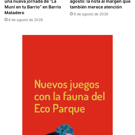
una nueva jornada de “La
agosto: la nota al margen que
Muni en tu Barrio” en Barrio
también merece atención
Matadero
6 de agosto de 2026
6 de agosto de 2026