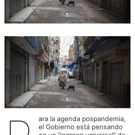
ara la agenda pospandemia,
el Gobierno está pensando
en un “ingreso universal” de