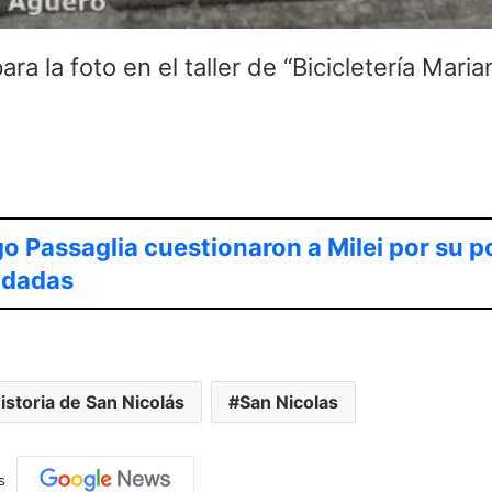
a la foto en el taller de “Bicicletería Marian
o Passaglia cuestionaron a Milei por su p
udadas
istoria de San Nicolás
San Nicolas
s