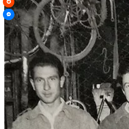
Messenger