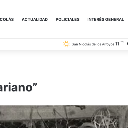
ICOLÁS
ACTUALIDAD
POLICIALES
INTERÉS GENERAL
℃
11
San Nicolás de los Arroyos
ariano”