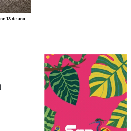
one 13 de una