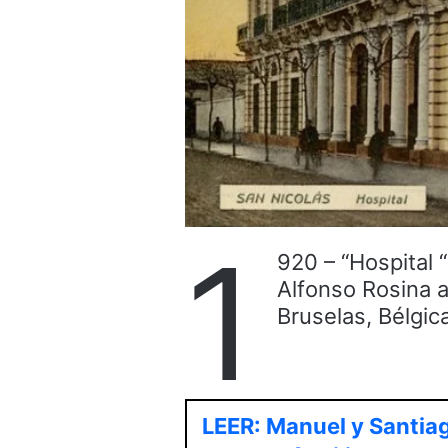
1
920 – “Hospital 
Alfonso Rosina a
Bruselas, Bélgica
LEER: Manuel y Santiag