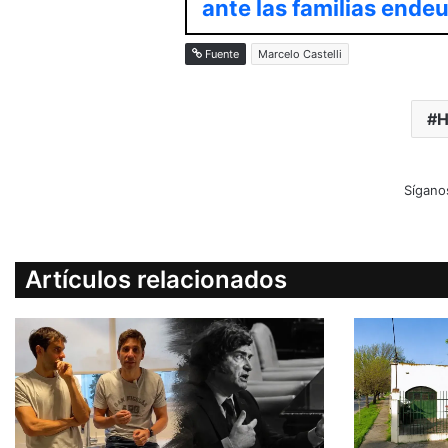
ante las familias ende
Fuente
Marcelo Castelli
H
Sígano
Artículos relacionados