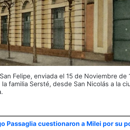
“San Felipe, enviada el 15 de Noviembre de
 la familia Sersté, desde San Nicolás a la c
.
o Passaglia cuestionaron a Milei por su p