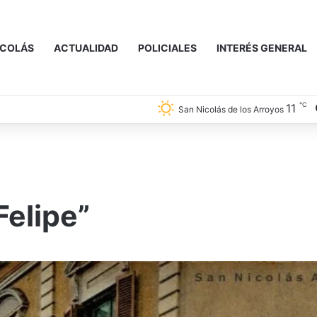
ICOLÁS
ACTUALIDAD
POLICIALES
INTERÉS GENERAL
℃
11
San Nicolás de los Arroyos
Felipe”