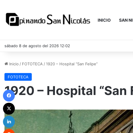
INICIO
SAN N
sábado 8 de agosto del 2026 12:02
Inicio
/
FOTOTECA
/
1920 – Hospital “San Felipe”
FOTOTECA
1920 – Hospital “San 
Facebook
X
LinkedIn
Reddit