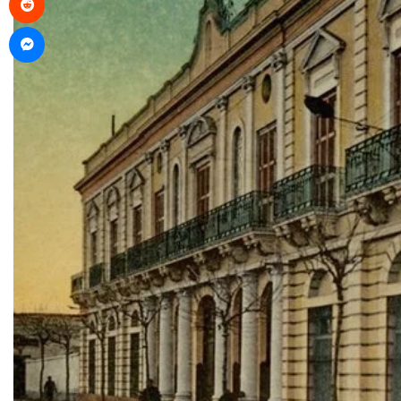
Messenger