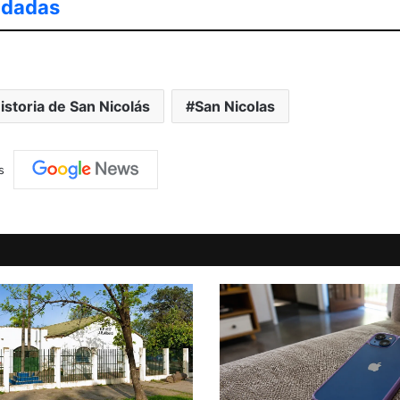
udadas
istoria de San Nicolás
San Nicolas
s