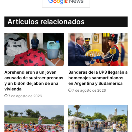
Artículos relacionados
Aprehendieron a un joven
Banderas de la UP3 llegarán a
acusado de sustraer prendas
homenajes sanmartinianos
y un bidón de jabón de una
en Argentina y Sudamérica
vivienda
7 de agosto de 2026
7 de agosto de 2026