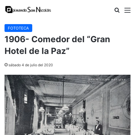
Buscar
M
FOTOTECA
1906- Comedor del “Gran
Hotel de la Paz”
sábado 4 de julio del 2020