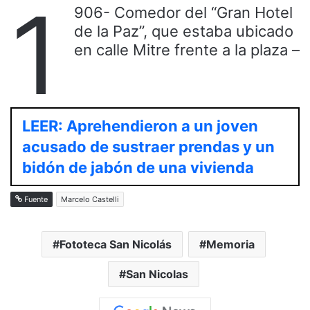
1
906- Comedor del “Gran Hotel
de la Paz”, que estaba ubicado
en calle Mitre frente a la plaza –
LEER: Aprehendieron a un joven
acusado de sustraer prendas y un
bidón de jabón de una vivienda
Fuente
Marcelo Castelli
Fototeca San Nicolás
Memoria
San Nicolas