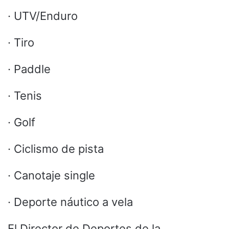
· UTV/Enduro
· Tiro
· Paddle
· Tenis
· Golf
· Ciclismo de pista
· Canotaje single
· Deporte náutico a vela
El Director de Deportes de la