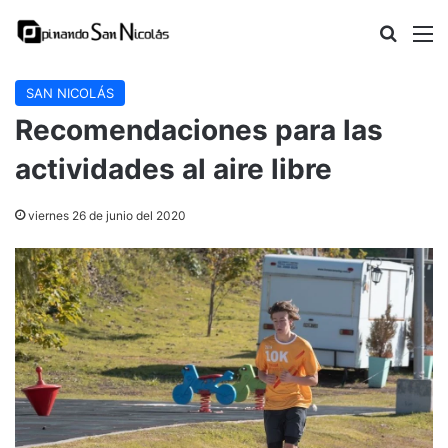
Buscar
M
SAN NICOLÁS
Recomendaciones para las
actividades al aire libre
viernes 26 de junio del 2020