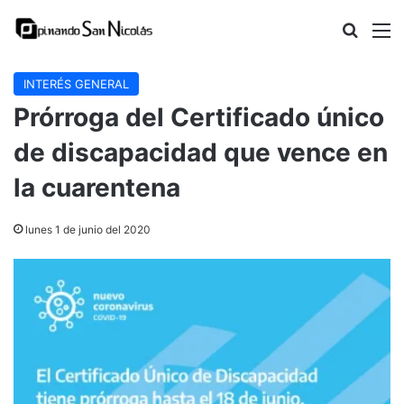
Buscar
M
INTERÉS GENERAL
Prórroga del Certificado único
de discapacidad que vence en
la cuarentena
lunes 1 de junio del 2020