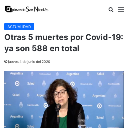
Buscar
M
ACTUALIDAD
Otras 5 muertes por Covid-19:
ya son 588 en total
jueves 4 de junio del 2020