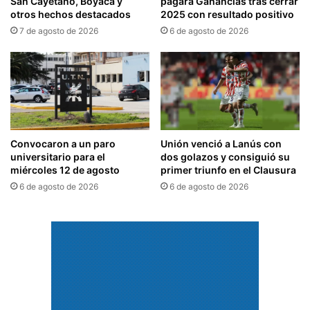
San Cayetano, Boyacá y
pagará Ganancias tras cerrar
otros hechos destacados
2025 con resultado positivo
7 de agosto de 2026
6 de agosto de 2026
Convocaron a un paro
Unión venció a Lanús con
universitario para el
dos golazos y consiguió su
miércoles 12 de agosto
primer triunfo en el Clausura
6 de agosto de 2026
6 de agosto de 2026