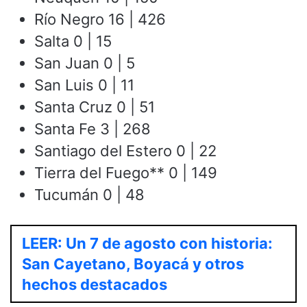
Río Negro 16 | 426
Salta 0 | 15
San Juan 0 | 5
San Luis 0 | 11
Santa Cruz 0 | 51
Santa Fe 3 | 268
Santiago del Estero 0 | 22
Tierra del Fuego** 0 | 149
Tucumán 0 | 48
LEER: Un 7 de agosto con historia:
San Cayetano, Boyacá y otros
hechos destacados