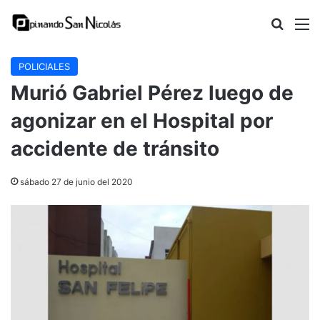
Buscar
M
POLICIALES
Murió Gabriel Pérez luego de
agonizar en el Hospital por
accidente de tránsito
sábado 27 de junio del 2020