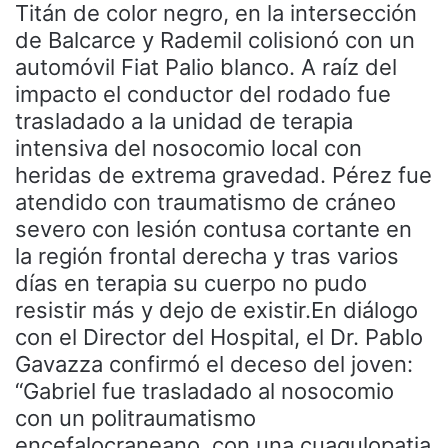
Titán de color negro, en la intersección
de Balcarce y Rademil colisionó con un
automóvil Fiat Palio blanco. A raíz del
impacto el conductor del rodado fue
trasladado a la unidad de terapia
intensiva del nosocomio local con
heridas de extrema gravedad. Pérez fue
atendido con traumatismo de cráneo
severo con lesión contusa cortante en
la región frontal derecha y tras varios
días en terapia su cuerpo no pudo
resistir más y dejo de existir.En diálogo
con el Director del Hospital, el Dr. Pablo
Gavazza confirmó el deceso del joven:
“Gabriel fue trasladado al nosocomio
con un politraumatismo
encefalocraneano, con una cuagulopatia