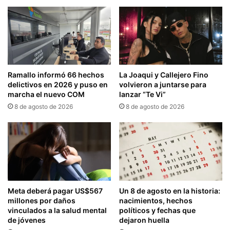
Ramallo informó 66 hechos
La Joaqui y Callejero Fino
delictivos en 2026 y puso en
volvieron a juntarse para
marcha el nuevo COM
lanzar “Te Vi”
8 de agosto de 2026
8 de agosto de 2026
Meta deberá pagar US$567
Un 8 de agosto en la historia:
millones por daños
nacimientos, hechos
vinculados a la salud mental
políticos y fechas que
de jóvenes
dejaron huella