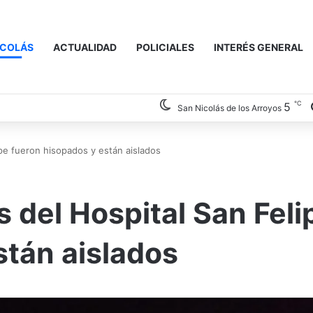
ICOLÁS
ACTUALIDAD
POLICIALES
INTERÉS GENERAL
℃
5
San Nicolás de los Arroyos
pe fueron hisopados y están aislados
 del Hospital San Feli
stán aislados