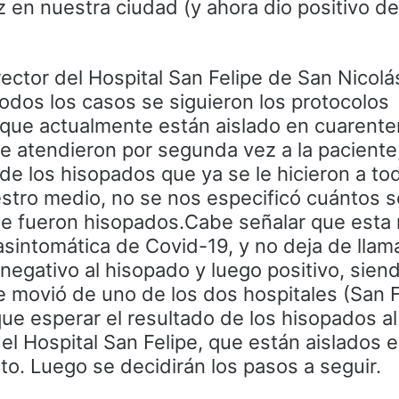
 en nuestra ciudad (y ahora dio positivo d
rector del Hospital San Felipe de San Nicolá
odos los casos se siguieron los protocolos
 que actualmente están aislado en cuarente
 atendieron por segunda vez a la paciente,
de los hisopados que ya se le hicieron a tod
estro medio, no se nos especificó cuántos s
e fueron hisopados.Cabe señalar que esta 
sintomática de Covid-19, y no deja de llama
negativo al hisopado y luego positivo, sien
movió de uno de los dos hospitales (San F
e esperar el resultado de los hisopados al
l Hospital San Felipe, que están aislados 
o. Luego se decidirán los pasos a seguir.