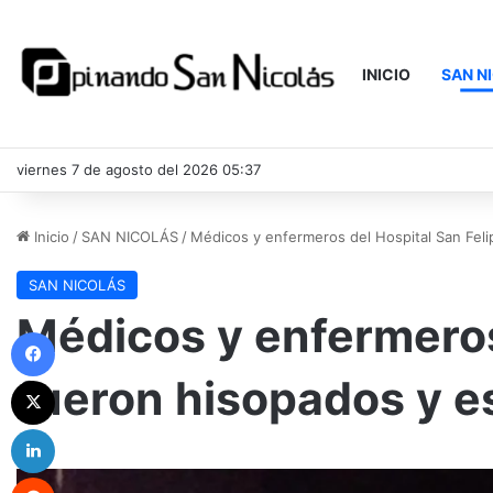
INICIO
SAN N
viernes 7 de agosto del 2026 05:37
Inicio
/
SAN NICOLÁS
/
Médicos y enfermeros del Hospital San Feli
SAN NICOLÁS
Médicos y enfermeros
Facebook
fueron hisopados y e
X
LinkedIn
Reddit