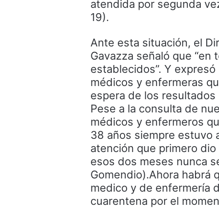
atendida por segunda vez
19).
Ante esta situación, el Di
Gavazza señaló que “en t
establecidos”. Y expresó
médicos y enfermeras que
espera de los resultados 
Pese a la consulta de nu
médicos y enfermeros qu
38 años siempre estuvo a
atención que primero dio 
esos dos meses nunca se 
Gomendio).Ahora habrá qu
medico y de enfermería de
cuarentena por el moment