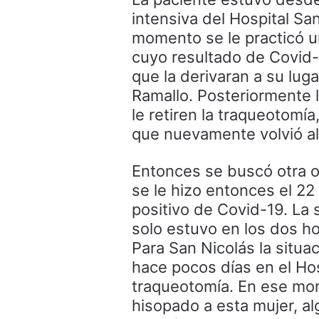
intensiva del Hospital Sa
momento se le practicó u
cuyo resultado de Covid-1
que la derivaran a su lug
Ramallo. Posteriormente l
le retiren la traqueotomía
que nuevamente volvió a
Entonces se buscó otra op
se le hizo entonces el 22
positivo de Covid-19. La 
solo estuvo en los dos ho
Para San Nicolás la situ
hace pocos días en el Hosp
traqueotomía. En ese mom
hisopado a esta mujer, a