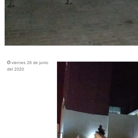
viernes 26 de junio
del 2020