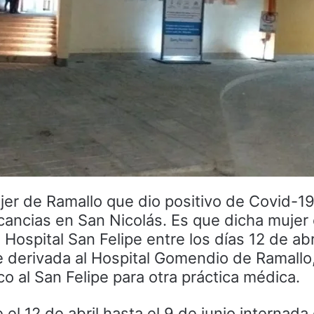
ujer de Ramallo que dio positivo de Covid-1
icancias en San Nicolás. Es que dicha mujer
 Hospital San Felipe entre los días 12 de abr
ue derivada al Hospital Gomendio de Ramallo
o al San Felipe para otra práctica médica.
el 12 de abril hasta el 9 de junio internada 