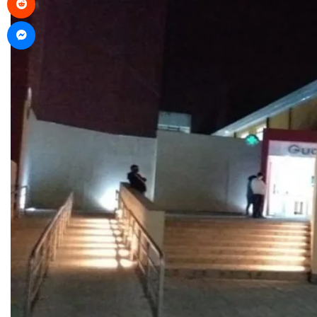
Messenger