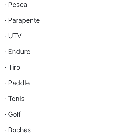
· Pesca
· Parapente
· UTV
· Enduro
· Tiro
· Paddle
· Tenis
· Golf
· Bochas