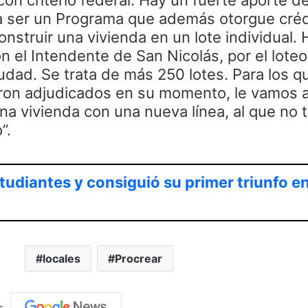
con criterio federal. Hay un fuerte aporte d
r a ser un Programa que además otorgue créd
onstruir una vivienda en un lote individual
 el Intendente de San Nicolás, por el lote
iudad. Se trata de más 250 lotes. Para los q
aron adjudicados en su momento, le vamos a
na vivienda con una nueva línea, al que no t
”.
tudiantes y consiguió su primer triunfo en
locales
Procrear
s