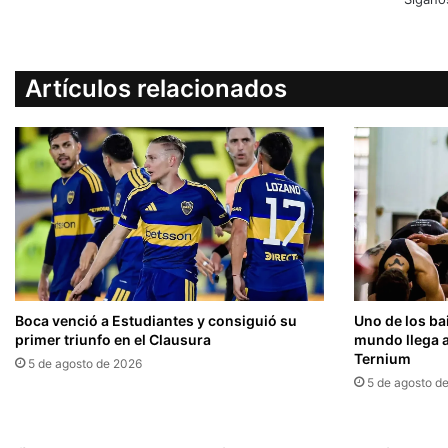
Artículos relacionados
Boca venció a Estudiantes y consiguió su
Uno de los ba
primer triunfo en el Clausura
mundo llega a
Ternium
5 de agosto de 2026
5 de agosto d