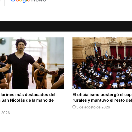
ilarines más destacados del
El oficialismo postergó el capí
 San Nicolás de la mano de
rurales y mantuvo el resto de
5 de agosto de 2026
e 2026