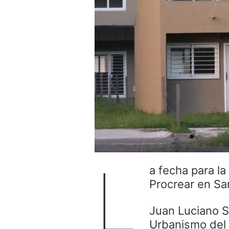
L
a fecha para l
Procrear en Sa
Juan Luciano Sc
Urbanismo del M