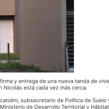
a firma y entrega de una nueva tanda de viv
n Nicolás está cada vez más cerca.
atolini, subsecretario de Política de Suelo 
inisterio de Desarrollo Territorial y Hábitat