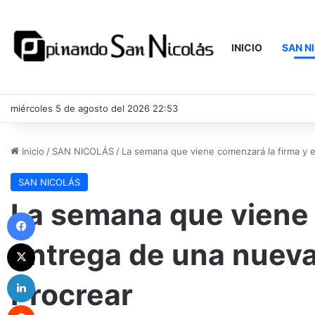
INICIO
SAN N
miércoles 5 de agosto del 2026 22:53
Inicio
/
SAN NICOLÁS
/
La semana que viene comenzará la firma y e
SAN NICOLÁS
La semana que viene 
Facebook
entrega de una nueva
X
LinkedIn
Procrear
Reddit