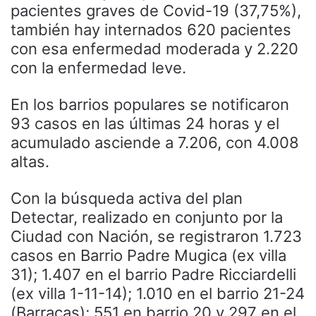
pacientes graves de Covid-19 (37,75%),
también hay internados 620 pacientes
con esa enfermedad moderada y 2.220
con la enfermedad leve.
En los barrios populares se notificaron
93 casos en las últimas 24 horas y el
acumulado asciende a 7.206, con 4.008
altas.
Con la búsqueda activa del plan
Detectar, realizado en conjunto por la
Ciudad con Nación, se registraron 1.723
casos en Barrio Padre Mugica (ex villa
31); 1.407 en el barrio Padre Ricciardelli
(ex villa 1-11-14); 1.010 en el barrio 21-24
(Barracas); 551 en barrio 20 y 297 en el