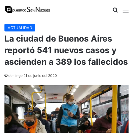
Buscar
M
ACTUALIDAD
La ciudad de Buenos Aires
reportó 541 nuevos casos y
ascienden a 389 los fallecidos
domingo 21 de junio del 2020