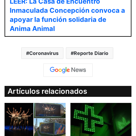
LEER: La Casa de Encuentro
Inmaculada Concepción convoca a
apoyar la función solidaria de
Anima Animal
Coronavirus
Reporte Diario
Artículos relacionados