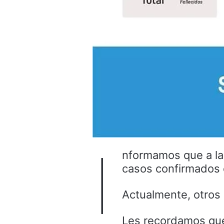
I
nformamos que a las
casos confirmados d
Actualmente, otros
Les recordamos qu