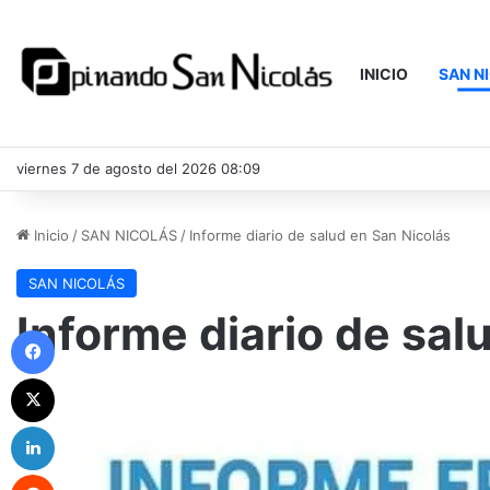
INICIO
SAN N
viernes 7 de agosto del 2026 08:09
Inicio
/
SAN NICOLÁS
/
Informe diario de salud en San Nicolás
SAN NICOLÁS
Informe diario de sal
Facebook
X
LinkedIn
Reddit