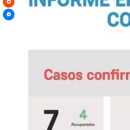
Messenger