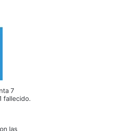
nta 7
 fallecido.
on las