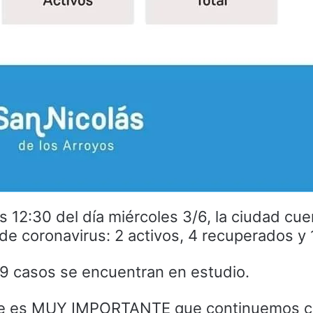
 12:30 del día miércoles 3/6, la ciudad cue
e coronavirus: 2 activos, 4 recuperados y 1
 9 casos se encuentran en estudio.
e es MUY IMPORTANTE que continuemos c