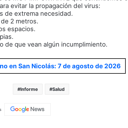
a evitar la propagación del virus:
 es de extrema necesidad.
 de 2 metros.
los espacios.
pias.
so de que vean algún incumplimiento.
no en San Nicolás: 7 de agosto de 2026
Informe
Salud
s