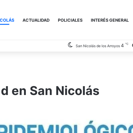
ICOLÁS
ACTUALIDAD
POLICIALES
INTERÉS GENERAL
℃
4
San Nicolás de los Arroyos
ud en San Nicolás