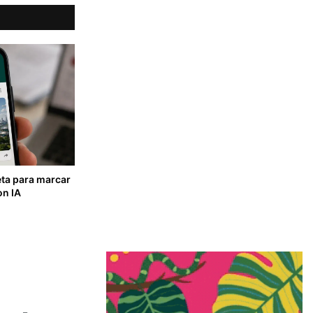
ta para marcar
on IA