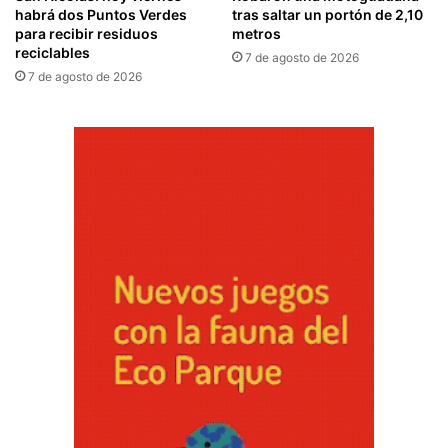
habrá dos Puntos Verdes
tras saltar un portón de 2,10
para recibir residuos
metros
reciclables
7 de agosto de 2026
7 de agosto de 2026