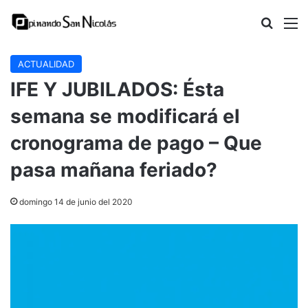
Buscar
M
ACTUALIDAD
IFE Y JUBILADOS: Ésta
semana se modificará el
cronograma de pago – Que
pasa mañana feriado?
domingo 14 de junio del 2020