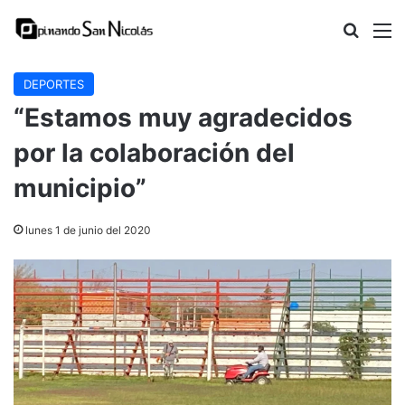
Buscar
M
DEPORTES
“Estamos muy agradecidos
por la colaboración del
municipio”
lunes 1 de junio del 2020