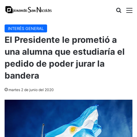
Buscar
M
INTERÉS GENERAL
El Presidente le prometió a
una alumna que estudiaría el
pedido de poder jurar la
bandera
martes 2 de junio del 2020