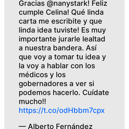
Gracias @nanystark! Feliz
cumple Celina! Qué linda
carta me escribite y que
linda idea tuviste! Es muy
importante jurarle lealtad
a nuestra bandera. Así
que voy a tomar tu idea y
la voy a hablar con los
médicos y los
gobernadores a ver si
podemos hacerlo. Cuídate
mucho!!
https://t.co/odHbbm7cpx
— Alberto Fernández