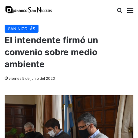
Buscar
M
SAN NICOLÁS
El intendente firmó un
convenio sobre medio
ambiente
viernes 5 de junio del 2020