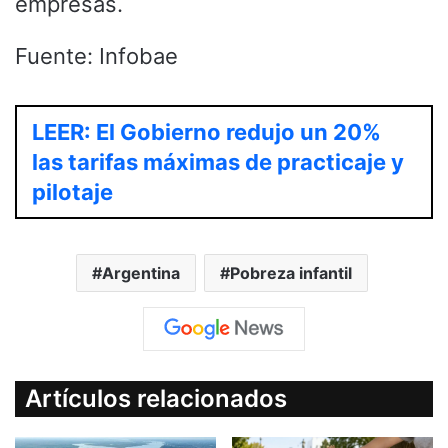
empresas.
Fuente: Infobae
LEER: El Gobierno redujo un 20%
las tarifas máximas de practicaje y
pilotaje
Argentina
Pobreza infantil
Artículos relacionados