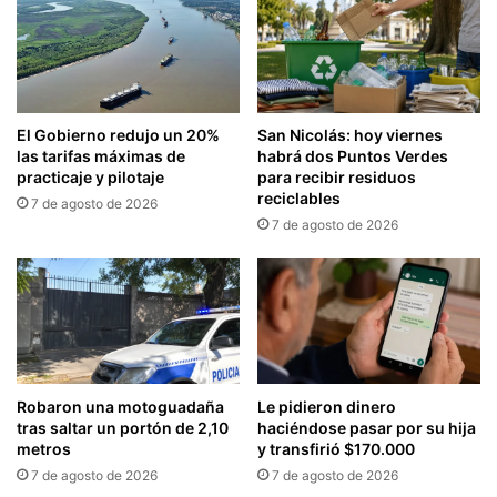
El Gobierno redujo un 20%
San Nicolás: hoy viernes
las tarifas máximas de
habrá dos Puntos Verdes
practicaje y pilotaje
para recibir residuos
reciclables
7 de agosto de 2026
7 de agosto de 2026
Robaron una motoguadaña
Le pidieron dinero
tras saltar un portón de 2,10
haciéndose pasar por su hija
metros
y transfirió $170.000
7 de agosto de 2026
7 de agosto de 2026