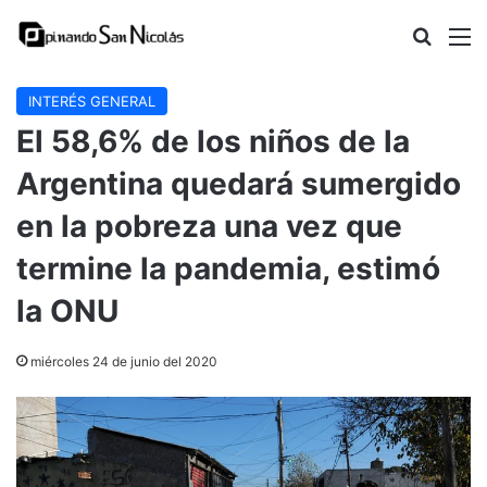
Buscar
M
INTERÉS GENERAL
El 58,6% de los niños de la
Argentina quedará sumergido
en la pobreza una vez que
termine la pandemia, estimó
la ONU
miércoles 24 de junio del 2020