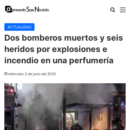
Buscar
M
ACTUALIDAD
Dos bomberos muertos y seis
heridos por explosiones e
incendio en una perfumería
miércoles 3 de junio del 2020