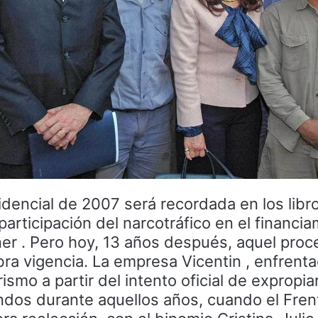
dencial de 2007 será recordada en los libr
a participación del narcotráfico en el financi
ner . Pero hoy, 13 años después, aquel proc
bra vigencia. La empresa Vicentin , enfrent
ismo a partir del intento oficial de expropia
ndos durante aquellos años, cuando el Frent