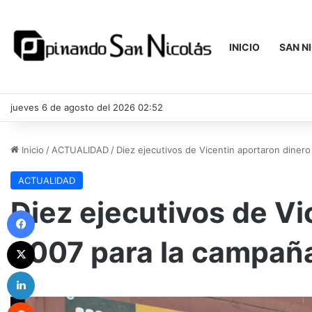
INICIO
SAN N
jueves 6 de agosto del 2026 02:52
Inicio
/
ACTUALIDAD
/
Diez ejecutivos de Vicentin aportaron dinero
ACTUALIDAD
Diez ejecutivos de Vi
Facebook
2007 para la campaña
X
LinkedIn
Reddit