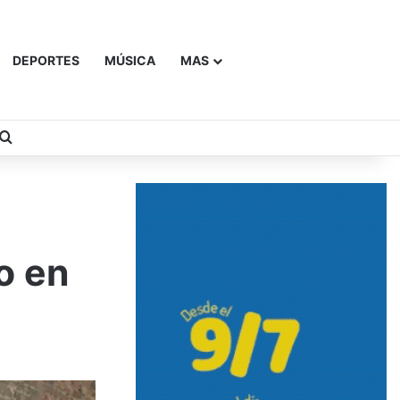
DEPORTES
MÚSICA
MAS
Buscar
o en