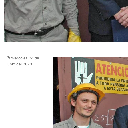
miércoles 24 de
junio del 2020