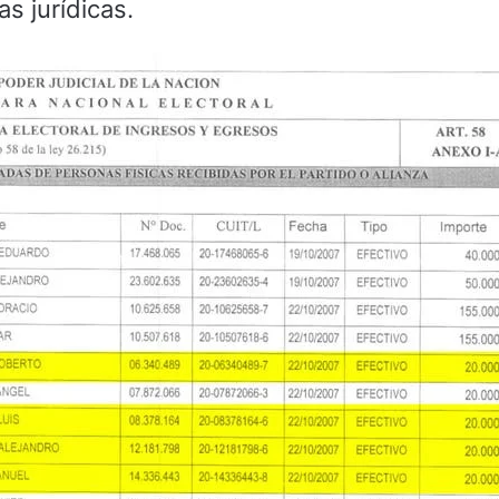
 jurídicas.