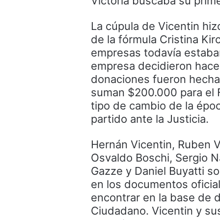
Victoria buscaba su prime
La cúpula de Vicentin hiz
de la fórmula Cristina Ki
empresas todavía estaban 
empresa decidieron hacer
donaciones fueron hechas 
suman $200.000 para el F
tipo de cambio de la épo
partido ante la Justicia.
Hernán Vicentin, Ruben V
Osvaldo Boschi, Sergio N
Gazze y Daniel Buyatti s
en los documentos ofici
encontrar en la base de d
Ciudadano. Vicentin y su