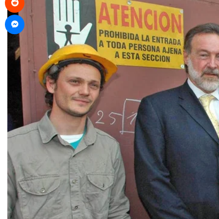
Messenger