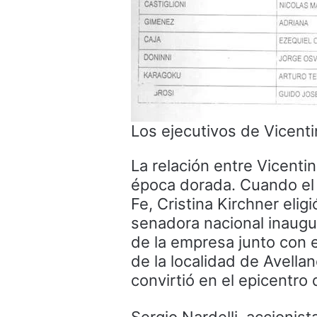
Los ejecutivos de Vicent
La relación entre Vicenti
época dorada. Cuando el 
Fe, Cristina Kirchner elig
senadora nacional inaugu
de la empresa junto con 
de la localidad de Avella
convirtió en el epicentro 
Sergio Nardelli, accionis