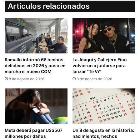
Artículos relacionados
Ramallo informó 66 hechos
La Joaqui y Callejero Fino
delictivos en 2026 y puso en
volvieron a juntarse para
marcha el nuevo COM
lanzar “Te Vi”
8 de agosto de 2026
8 de agosto de 2026
Meta deberá pagar US$567
Un 8 de agosto en la historia:
millones por daños
nacimientos, hechos