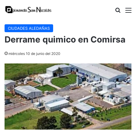
Buscar
M
CIUDADES ALEDAÑAS
Derrame quimico en Comirsa
miércoles 10 de junio del 2020