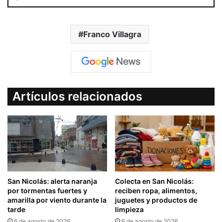
Franco Villagra
Artículos relacionados
San Nicolás: alerta naranja
Colecta en San Nicolás:
por tormentas fuertes y
reciben ropa, alimentos,
amarilla por viento durante la
juguetes y productos de
tarde
limpieza
6 de agosto de 2026
6 de agosto de 2026