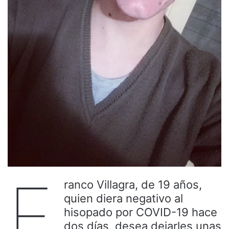
F
ranco Villagra, de 19 años,
quien diera negativo al
hisopado por COVID-19 hace
dos días, desea dejarles unas