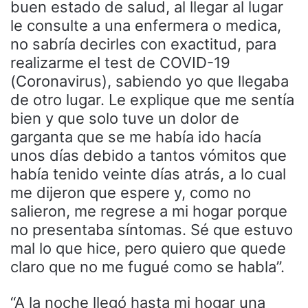
buen estado de salud, al llegar al lugar
le consulte a una enfermera o medica,
no sabría decirles con exactitud, para
realizarme el test de COVID-19
(Coronavirus), sabiendo yo que llegaba
de otro lugar. Le explique que me sentía
bien y que solo tuve un dolor de
garganta que se me había ido hacía
unos días debido a tantos vómitos que
había tenido veinte días atrás, a lo cual
me dijeron que espere y, como no
salieron, me regrese a mi hogar porque
no presentaba síntomas. Sé que estuvo
mal lo que hice, pero quiero que quede
claro que no me fugué como se habla”.
“A la noche llegó hasta mi hogar una