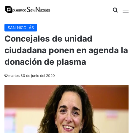
Buscar
M
SAN NICOLÁS
Concejales de unidad
ciudadana ponen en agenda la
donación de plasma
martes 30 de junio del 2020