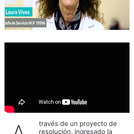
través de un proyecto de
resolución, ingresado la