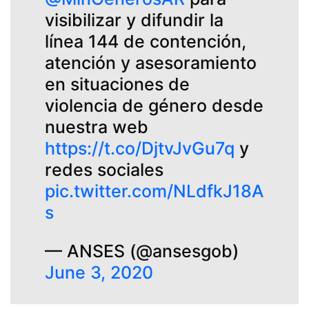
visibilizar y difundir la
línea 144 de contención,
atención y asesoramiento
en situaciones de
violencia de género desde
nuestra web
https://t.co/DjtvJvGu7q
y
redes sociales
pic.twitter.com/NLdfkJ18A
s
— ANSES (@ansesgob)
June 3, 2020