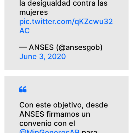
la desigualdad contra las
mujeres
pic.twitter.com/qKZcwu32
AC
— ANSES (@ansesgob)
June 3, 2020
Con este objetivo, desde
ANSES firmamos un
convenio con el
@MinGenerosAR
para