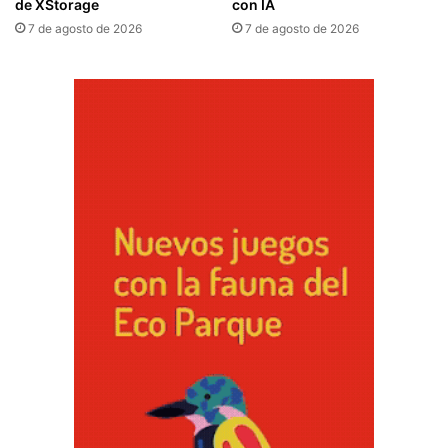
de XStorage
con IA
7 de agosto de 2026
7 de agosto de 2026