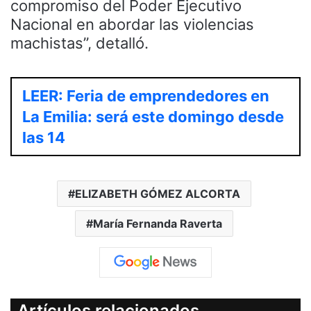
compromiso del Poder Ejecutivo
Nacional en abordar las violencias
machistas”, detalló.
LEER: Feria de emprendedores en
La Emilia: será este domingo desde
las 14
ELIZABETH GÓMEZ ALCORTA
María Fernanda Raverta
Artículos relacionados