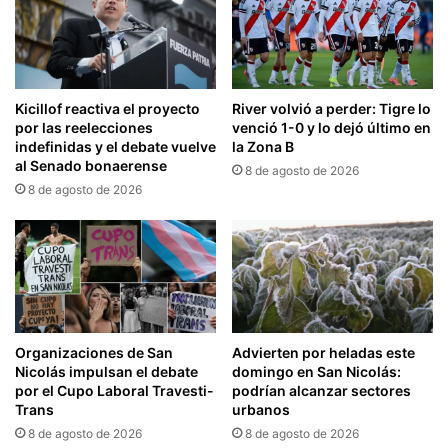
Kicillof reactiva el proyecto
River volvió a perder: Tigre lo
por las reelecciones
venció 1-0 y lo dejó último en
indefinidas y el debate vuelve
la Zona B
al Senado bonaerense
8 de agosto de 2026
8 de agosto de 2026
Organizaciones de San
Advierten por heladas este
Nicolás impulsan el debate
domingo en San Nicolás:
por el Cupo Laboral Travesti-
podrían alcanzar sectores
Trans
urbanos
8 de agosto de 2026
8 de agosto de 2026