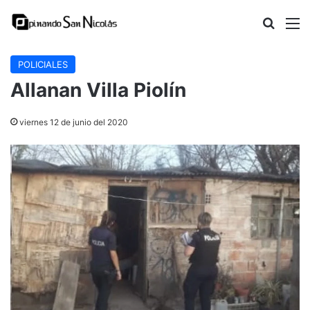
Buscar
M
POLICIALES
Allanan Villa Piolín
viernes 12 de junio del 2020