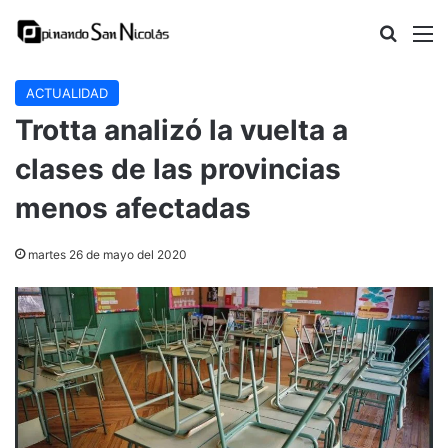
Buscar
M
ACTUALIDAD
Trotta analizó la vuelta a
clases de las provincias
menos afectadas
martes 26 de mayo del 2020