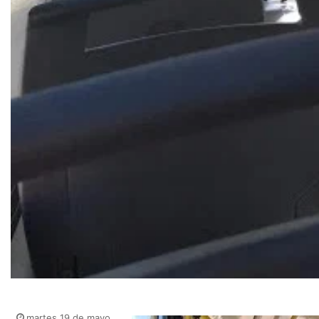
martes 19 de mayo