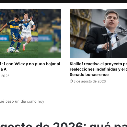
-1 con Vélez y no pudo bajar al
Kicillof reactiva el proyecto p
na A
reelecciones indefinidas y el 
Senado bonaerense
e 2026
8 de agosto de 2026