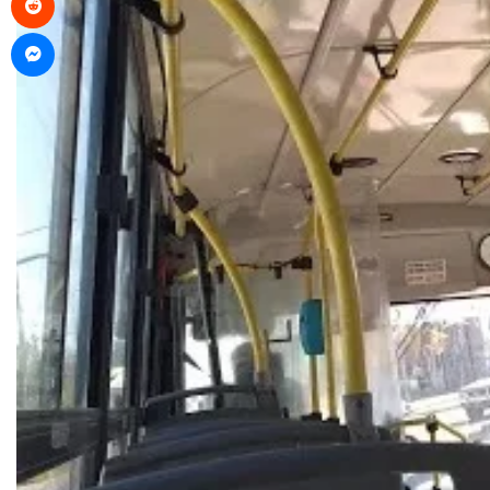
Messenger