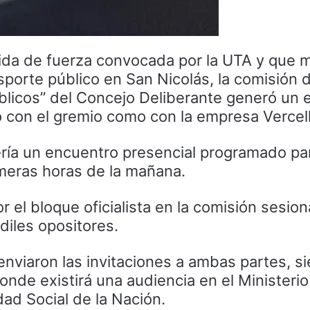
dida de fuerza convocada por la UTA y que 
sporte público en San Nicolás, la comisión 
úblicos” del Concejo Deliberante generó un 
o con el gremio como con la empresa Vercell
ería un encuentro presencial programado pa
imeras horas de la mañana.
r el bloque oficialista en la comisión sesio
diles opositores.
nviaron las invitaciones a ambas partes, s
nde existirá una audiencia en el Ministerio
ad Social de la Nación.