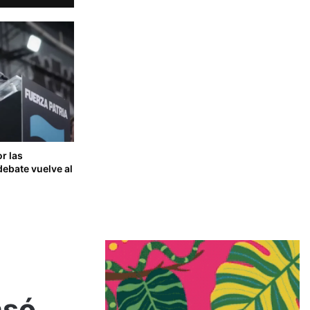
or las
debate vuelve al