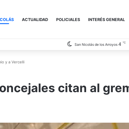
ICOLÁS
ACTUALIDAD
POLICIALES
INTERÉS GENERAL
℃
4
San Nicolás de los Arroyos
o y a Vercelli
oncejales citan al gre