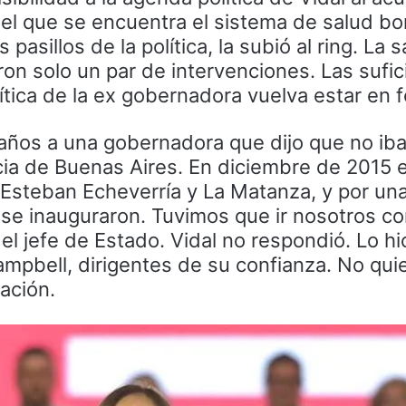
 el que se encuentra el sistema de salud b
pasillos de la política, la subió al ring. La 
on solo un par de intervenciones. Las sufic
ítica de la ex gobernadora vuelva estar en f
años a una gobernadora que dijo que no iba 
ncia de Buenas Aires. En diciembre de 2015 
 Esteban Echeverría y La Matanza, y por un
se inauguraron. Tuvimos que ir nosotros co
 el jefe de Estado. Vidal no respondió. Lo hi
ampbell, dirigentes de su confianza. No qui
tación.