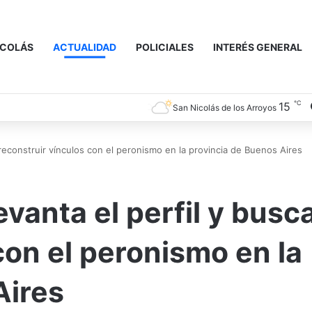
ICOLÁS
ACTUALIDAD
POLICIALES
INTERÉS GENERAL
℃
15
San Nicolás de los Arroyos
 reconstruir vínculos con el peronismo en la provincia de Buenos Aires
evanta el perfil y busc
con el peronismo en la
Aires