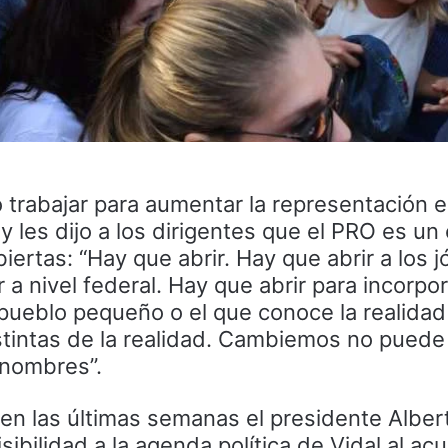
 trabajar para aumentar la representación e
 les dijo a los dirigentes que el PRO es un
biertas: “Hay que abrir. Hay que abrir a los 
 a nivel federal. Hay que abrir para incorpor
 pueblo pequeño o el que conoce la realidad
tintas de la realidad. Cambiemos no puede 
 nombres”.
 en las últimas semanas el presidente Alber
ibilidad a la agenda política de Vidal al acu