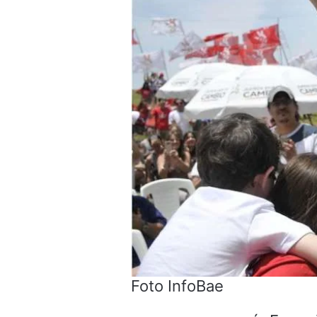
Foto InfoBae