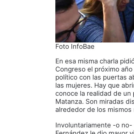
Foto InfoBae
En esa misma charla pidió
Congreso el próximo año y
político con las puertas a
las mujeres. Hay que abrir
conoce la realidad de un
Matanza. Son miradas dis
alrededor de los mismos
Involuntariamente -o no-
Fernández le dio mayor vis