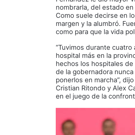
nombrarla, del estado en
Como suele decirse en los 
margen y la alumbró. Fuer
como para que la vida pol
“Tuvimos durante cuatro 
hospital más en la provi
hechos los hospitales de
de la gobernadora nunca 
ponerlos en marcha”, dijo
Cristian Ritondo y Alex C
en el juego de la confron