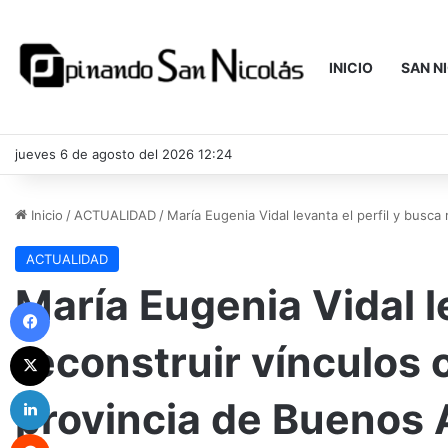
INICIO
SAN N
jueves 6 de agosto del 2026 12:24
Inicio
/
ACTUALIDAD
/
María Eugenia Vidal levanta el perfil y busca
ACTUALIDAD
María Eugenia Vidal l
Facebook
reconstruir vínculos 
X
LinkedIn
provincia de Buenos 
Reddit