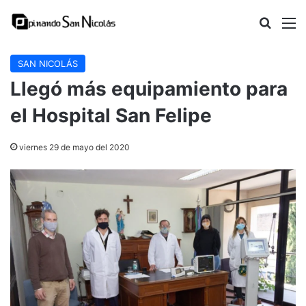
Buscar
M
SAN NICOLÁS
Llegó más equipamiento para
el Hospital San Felipe
viernes 29 de mayo del 2020