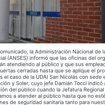
omunicado, la Administración Nacional de l
ial (ANSES) informó que las oficinas del o
tán atendiendo al público y que sus emplea
uertas cerradas hasta que se aplique el pr
 es el caso de la UDAI San Nicolás con sede 
ión y Soler, cuyo jefe Damián Tocci indicó
ción del público cuando la Jefatura Regional 
vamos a atender al público hasta que no est
nes de seguridad sanitaria tanto para nues