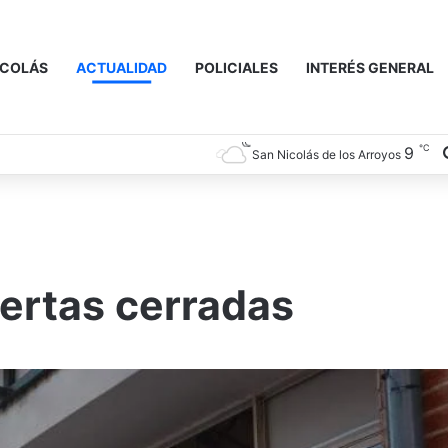
ICOLÁS
ACTUALIDAD
POLICIALES
INTERÉS GENERAL
℃
9
San Nicolás de los Arroyos
uertas cerradas