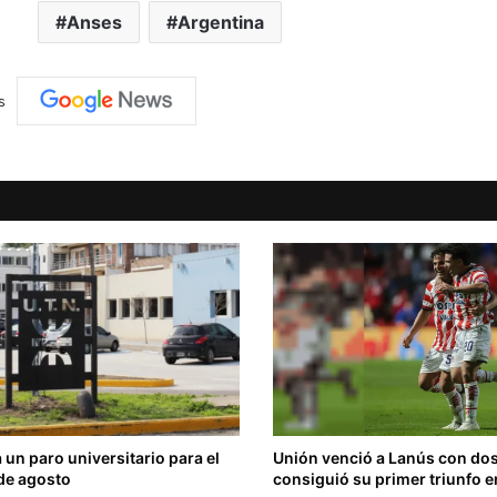
Anses
Argentina
s
un paro universitario para el
Unión venció a Lanús con dos
de agosto
consiguió su primer triunfo e