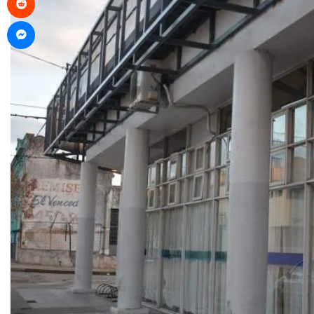
Messenger