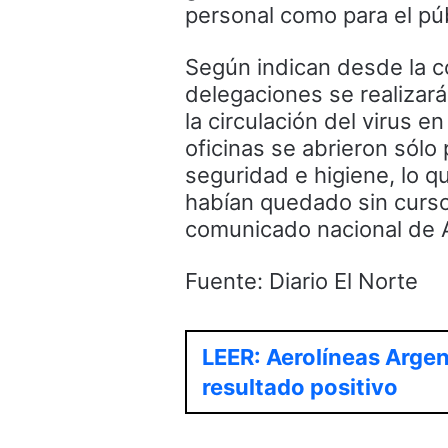
personal como para el púb
Según indican desde la c
delegaciones se realizar
la circulación del virus 
oficinas se abrieron sólo
seguridad e higiene, lo q
habían quedado sin curso
comunicado nacional de
Fuente: Diario El Norte
LEER: Aerolíneas Arge
resultado positivo