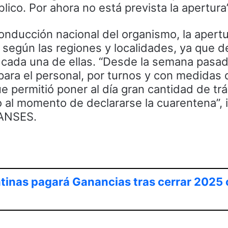
lico. Por ahora no está prevista la apertura”
onducción nacional del organismo, la apertu
á según las regiones y localidades, ya que 
en cada una de ellas. “Desde la semana pasad
 para el personal, por turnos y con medidas 
ue permitió poner al día gran cantidad de tr
 al momento de declararse la cuarentena”, 
 ANSES.
ntinas pagará Ganancias tras cerrar 2025