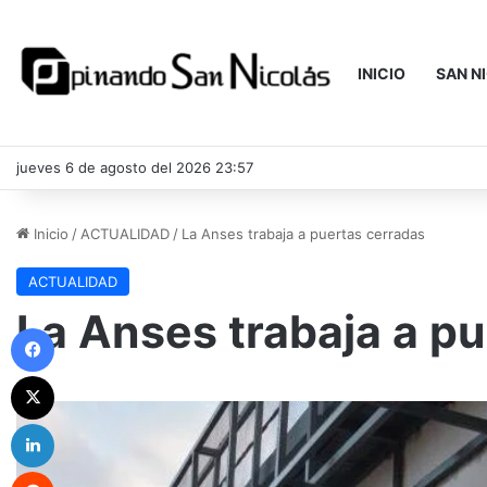
INICIO
SAN N
jueves 6 de agosto del 2026 23:57
Inicio
/
ACTUALIDAD
/
La Anses trabaja a puertas cerradas
ACTUALIDAD
La Anses trabaja a p
Facebook
X
LinkedIn
Reddit