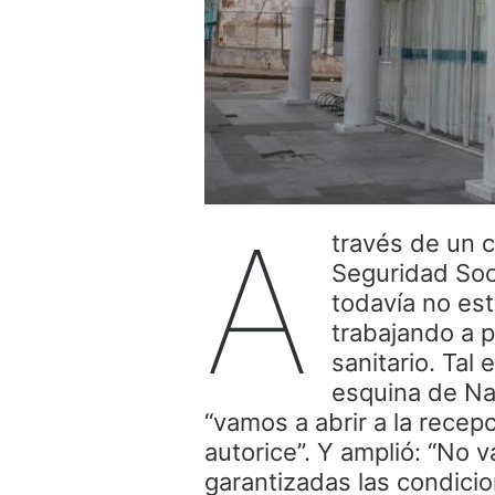
A
través de un c
Seguridad Soc
todavía no es
trabajando a p
sanitario. Tal
esquina de Nac
“vamos a abrir a la recep
autorice”. Y amplió: “No 
garantizadas las condicio