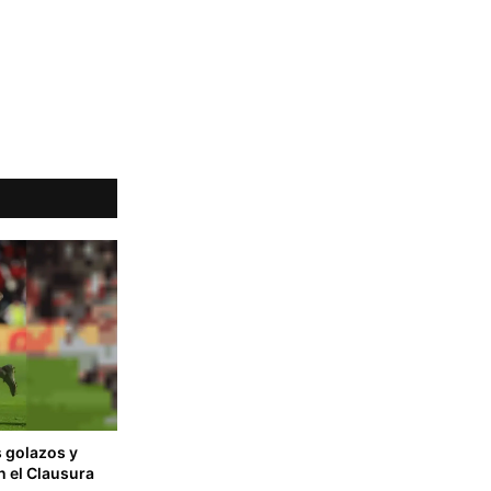
 golazos y
n el Clausura