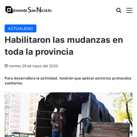
Buscar
M
ACTUALIDAD
Habilitaron las mudanzas en
toda la provincia
viernes 29 de mayo del 2020
Para desarrollara la actividad, tendrán que aplicar estrictos protocolos
sanitarios.