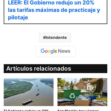
LEER: El Gobierno redujo un 20%
las tarifas máximas de practicaje y
pilotaje
Intendente
Artículos relacionados
El Gobierno redujo un 20%
San Nicolás: hoy viernes