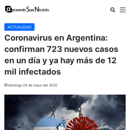
Buscar
M
ACTUALIDAD
Coronavirus en Argentina:
confirman 723 nuevos casos
en un día y ya hay más de 12
mil infectados
domingo 24 de mayo del 2020