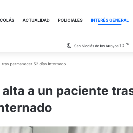
ICOLÁS
ACTUALIDAD
POLICIALES
INTERÉS GENERAL
℃
10
San Nicolás de los Arroyos
e tras permanecer 52 días internado
alta a un paciente tra
internado