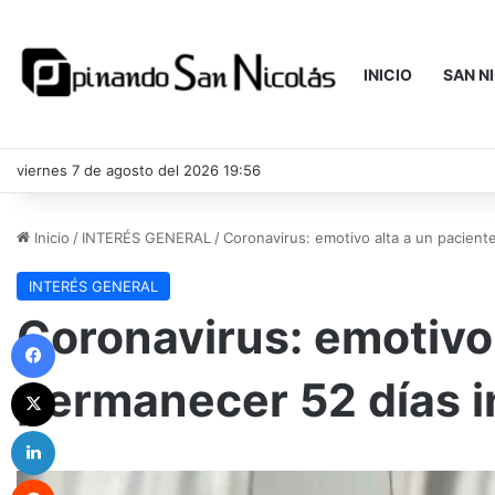
INICIO
SAN N
viernes 7 de agosto del 2026 19:56
Inicio
/
INTERÉS GENERAL
/
Coronavirus: emotivo alta a un pacient
INTERÉS GENERAL
Coronavirus: emotivo 
Facebook
permanecer 52 días 
X
LinkedIn
Reddit