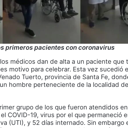
los primeros pacientes con coronavirus
los médicos dan de alta a un paciente que 
 es motivo para celebrar. Esta vez sucedió e
Venado Tuerto, provincia de Santa Fe, don
un hombre perteneciente de la localidad d
rimer grupo de los que fueron atendidos en
e el COVID-19, virus por el que permaneció e
va (UTI), y 52 días internado. Sin embargo 