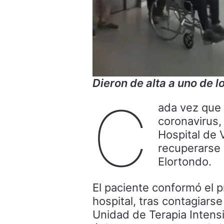
Dieron de alta a uno de 
C
ada vez que 
coronavirus,
Hospital de 
recuperarse 
Elortondo.
El paciente conformó el p
hospital, tras contagiars
Unidad de Terapia Intensi