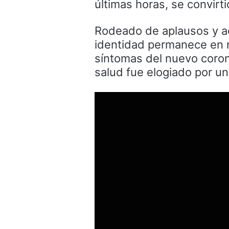
últimas horas, se convirti
Rodeado de aplausos y a
identidad permanece en r
síntomas del nuevo corona
salud fue elogiado por una