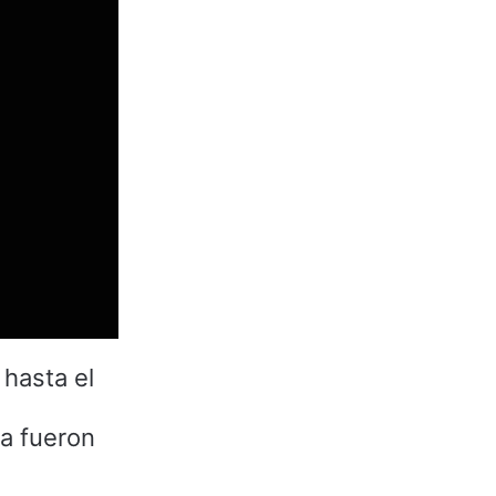
 hasta el
ya fueron