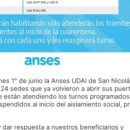
nes 1° de junio la Anses UDAI de San Nicolá
 24 sedes que ya volvieron a abrir sus puer
e están atendiendo los turnos programado
pendidos al inicio del aislamiento social, p
y dar respuesta a nuestros beneficiarios y