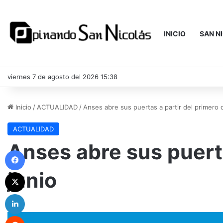
INICIO
SAN N
viernes 7 de agosto del 2026 15:38
Inicio
/
ACTUALIDAD
/
Anses abre sus puertas a partir del primero 
ACTUALIDAD
Anses abre sus puerta
Facebook
junio
X
LinkedIn
Reddit