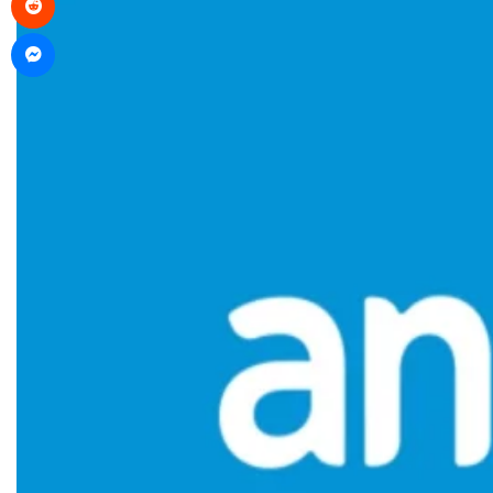
Messenger