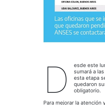
D
esde este lu
sumará a las
esta etapa s
quedaron sus
obligatorio.
Para mejorar la atención 