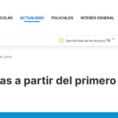
ICOLÁS
ACTUALIDAD
POLICIALES
INTERÉS GENERAL
℃
14
San Nicolás de los Arroyos
de junio
s a partir del primero