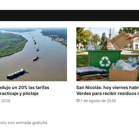
edujo un 20% las tarifas
San Nicolás: hoy viernes hab
acticaje y pilotaje
Verdes para recibir residuos 
e 2026
7 de agosto de 2026