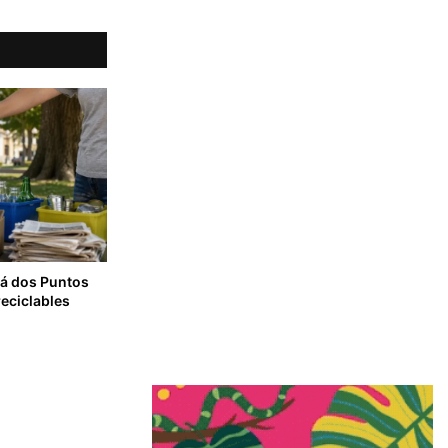
rá dos Puntos
reciclables