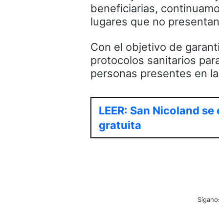
beneficiarias, continuamo
lugares que no presentan 
Con el objetivo de garant
protocolos sanitarios para
personas presentes en las
LEER: San Nicoland se 
gratuita
Sígano